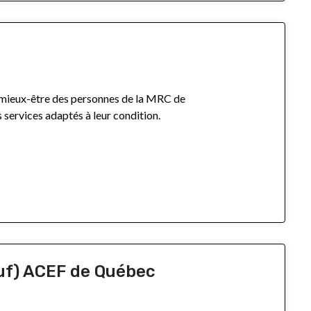
 mieux-être des personnes de la MRC de
s services adaptés à leur condition.
uf) ACEF de Québec