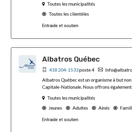
Toutes les municipalités
Toutes les clientèles
Entraide et soutien
Albatros Québec
418 204-1533
poste 4
Info@albatr
Albatros Québec est un organisme à but non lu
Capitale-Nationale. Nous offrons également d
Toutes les municipalités
Jeunes
Adultes
Ainés
Famil
Entraide et soutien