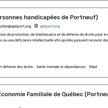
rsonnes handicapées de Portneuf)
utien@aphport.org
aphport.org
on de promotion, de bienfaisance et de défense de droits pour le
 ou une déficience intellectuelle afin qu’elles puissent recevoir de
et défense des droits
Santé mentale et dépendances
Répit
Économie Familiale de Québec (Portne