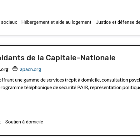
 sociaux
Hébergement et aide au logement
Justice et défense de
idants de la Capitale-Nationale
.org
apacn.org
 offrant une gamme de services (répit à domicile, consultation psych
 programme téléphonique de sécurité PAIR, représentation politique
x
Soutien à domicile