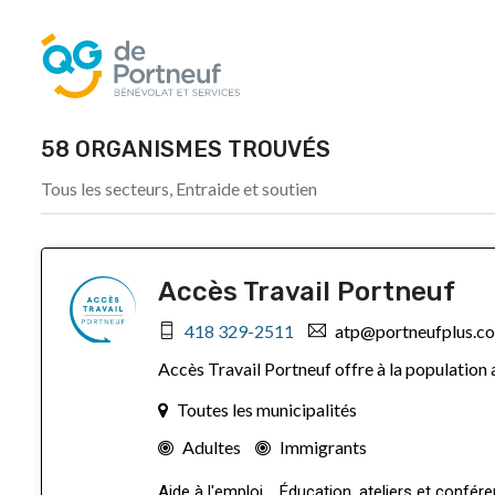
58 ORGANISMES TROUVÉS
Tous les secteurs, Entraide et soutien
Accès Travail Portneuf
418 329-2511
atp@portneufplus.c
Accès Travail Portneuf offre à la population a
Toutes les municipalités
Adultes
Immigrants
Aide à l'emploi
Éducation, ateliers et confér