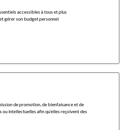
entiels accessibles à tous et plus
 et gérer son budget personnel
ssion de promotion, de bienfaisance et de
u intellectuelles afin qu’elles reçoivent des