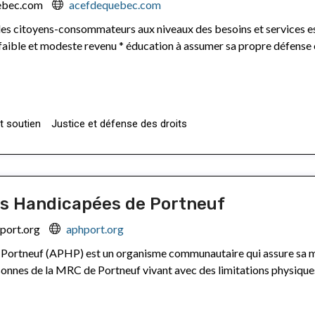
ebec.com
acefdequebec.com
des citoyens-consommateurs aux niveaux des besoins et services ess
 faible et modeste revenu * éducation à assumer sa propre défense
t soutien
Justice et défense des droits
es Handicapées de Portneuf
ort.org
aphport.org
Portneuf (APHP) est un organisme communautaire qui assure sa mi
onnes de la MRC de Portneuf vivant avec des limitations physiques o