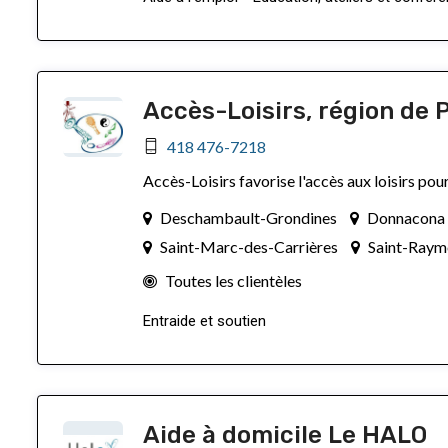
Accès-Loisirs, région de 
418 476-7218
Accès-Loisirs favorise l'accès aux loisirs pou
Deschambault-Grondines
Donnacona
Saint-Marc-des-Carrières
Saint-Ray
Toutes les clientèles
Entraide et soutien
Aide à domicile Le HALO