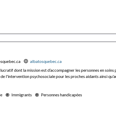
osquebec.ca
albatosquebec.ca
cratif dont la mission est d’accompagner les personnes en soins pall
e l'intervention psychosociale pour les proches aidants ainsi qu'a
le
Immigrants
Personnes handicapées