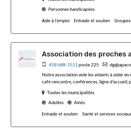
Personnes handicapées
Aide à l'emploi
Entraide et soutien
Groupes
Association des proches a
418 688-1511
poste 225
dg@apacn
Notre association aide les aidants à aider en
café rencontre, conférences, ligne d'accueil,
Toutes les municipalités
Adultes
Ainés
Entraide et soutien
Santé et services sociau