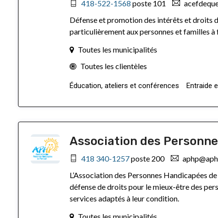
418-522-1568
poste 101
acefdequ
Défense et promotion des intérêts et droits 
particulièrement aux personnes et familles à
Toutes les municipalités
Toutes les clientèles
Éducation, ateliers et conférences
Entraide e
Association des Personn
418 340-1257
poste 200
aphp@aphp
L’Association des Personnes Handicapées de 
défense de droits pour le mieux-être des pers
services adaptés à leur condition.
Toutes les municipalités