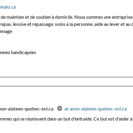
ehalo.ca
 maintien et de soutien à domicile. Nous sommes une entreprise
pas, lessive et repassage. soins à la personne, aide au lever et au c
ennage
nnes handicapées
on-alateen-quebec-est.ca
al-anon-alateen-quebec-est.ca
mmes qui se réunissent dans un but d'entraide. Ce but est d'aider 