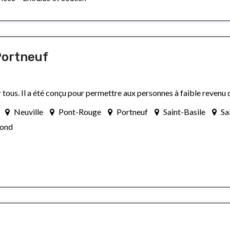
Portneuf
r tous. Il a été conçu pour permettre aux personnes à faible revenu d
Neuville
Pont-Rouge
Portneuf
Saint-Basile
Sa
mond