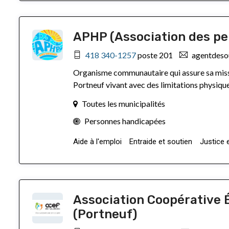
APHP (Association des pe
418 340-1257
poste 201
agentdeso
Organisme communautaire qui assure sa missi
Portneuf vivant avec des limitations physiques
Toutes les municipalités
Personnes handicapées
Aide à l'emploi
Entraide et soutien
Justice 
Association Coopérative 
(Portneuf)