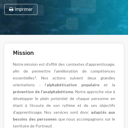
Imprimer
Mission
Notre mission est d’offrir des contextes d'apprentissage,
afin de permettre l'amélioration de compétences
essentielles*. Nos actions suivent deux grandes
orientations : l’
alphabétisation populaire
et la
prévention de l’analphabétisme
. Notre approche vise à
développer le plein potentiel de chaque personne en
étant à l’écoute de son rythme et de ses objectifs
d’apprentissage. Nos services sont donc
adaptés aux
besoins des personnes
que nous accompagnons sur le
territoire de Portneuf.