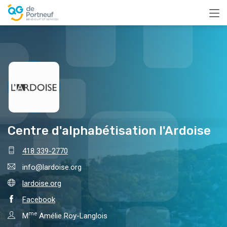
Centre d'alphabétisation l'Ardoise
418 339-2770
info@lardoise.org
lardoise.org
Facebook
me
M
Amélie Roy-Langlois