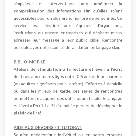
simplifiées et interventions pour
améliorer la
compréhension
des informations afin qu’elles soient
accessibles
pour un plus grand nombre de personnes. Ce
service est destiné aux équipes d’organismes,
institutions ou encore entreprises qui désirent mieux
adresser leur message à leur public cible. Rencontre
possible avec notre comité de validation en langage clair.
BIBLIO-MOBILE
Ateliers de
stimulation à la lecture et éveil à l’écrit
destinés aux enfants âgés entre 0-5 ans et leurs parents
(ou adultes signifiants pour l'enfant). Offertes à domicile
ou dans les milieux de garde, ces séries de rencontres
permettent d'acquérir des outils pour stimuler le langage
et l'éveil à l'écrit. La Biblio-mobile permet de développer le
plaisir de lire
!
AIDE AUX DEVOIRS ET TUTORAT
Soutien pédagogique individuel ou en petits groupes