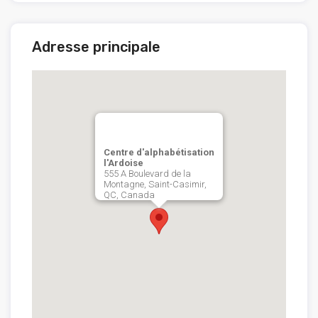
Adresse principale
Centre d'alphabétisation
l'Ardoise
555 A Boulevard de la
Montagne, Saint-Casimir,
QC, Canada