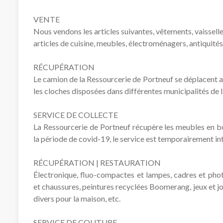
VENTE
Nous vendons les articles suivantes, vêtements, vaisselle, l
articles de cuisine, meubles, électroménagers, antiquités 
RÉCUPÉRATION
Le camion de la Ressourcerie de Portneuf se déplacent a
les cloches disposées dans différentes municipalités de 
SERVICE DE COLLECTE
La Ressourcerie de Portneuf récupère les meubles en bo
la période de covid-19, le service est temporairement i
RÉCUPÉRATION | RESTAURATION
Électronique, fluo-compactes et lampes, cadres et photo
et chaussures, peintures recyclées Boomerang, jeux et j
divers pour la maison, etc.
SERVICE DE COUTURE