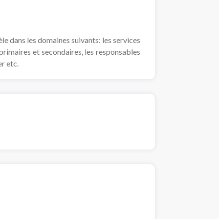
èle dans les domaines suivants: les services
 primaires et secondaires, les responsables
r etc.