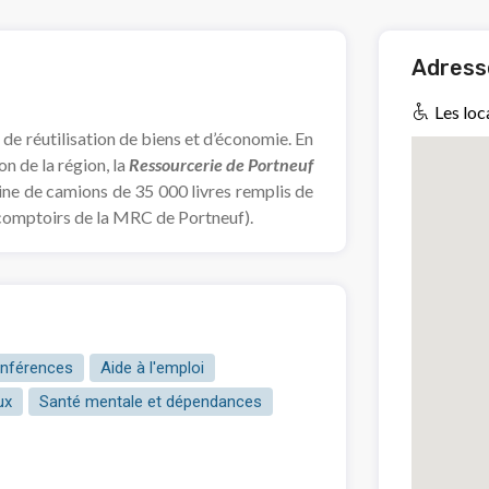
Adresse
Les loc
 de réutilisation de biens et d’économie. En
on de la région, la
Ressourcerie de Portneuf
ine de camions de 35 000 livres remplis de
s comptoirs de la MRC de Portneuf).
conférences
Aide à l'emploi
ux
Santé mentale et dépendances