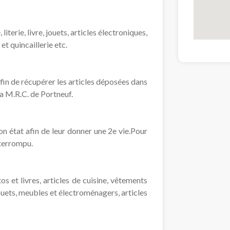
iterie, livre, jouets, articles électroniques,
et quincaillerie etc.
fin de récupérer les articles déposées dans
la M.R.C. de Portneuf.
n état afin de leur donner une 2e vie.Pour
nterrompu.
s et livres, articles de cuisine, vêtements
ouets, meubles et électroménagers, articles