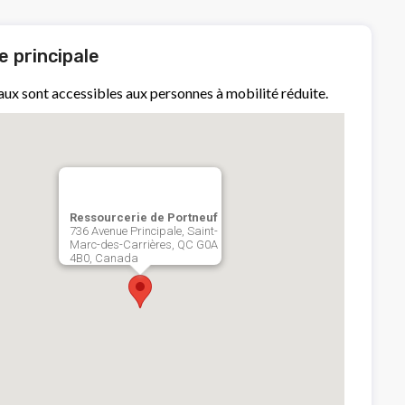
 principale
aux sont accessibles aux personnes à mobilité réduite.
Ressourcerie de Portneuf
736 Avenue Principale, Saint-
Marc-des-Carrières, QC G0A
4B0, Canada